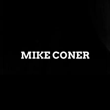
MIKE CONER