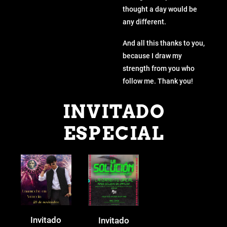
thought a day would be
any different.
And all this thanks to you,
because I draw my
strength from you who
follow me. Thank you!
INVITADO
ESPECIAL
Invitado
Invitado