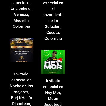
especial en
especial en
Una oche en
el
Venecia,
anzamiento
Medellin,
de La
Colombia
Solución,
Cúcuta,
Colombia
Invitado
especial en
Invitado
Noche de los
especial en
mejores,
Hey Mor,
Burj KHalifa
Moon
Discoteca,
Discoteca,